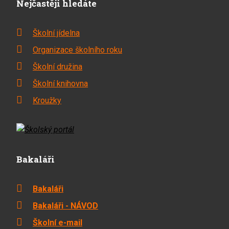
Nejčastěji hledáte
Školní jídelna
Organizace školního roku
Školní družina
Školní knihovna
Kroužky
Bakaláři
Bakaláři
Bakaláři - NÁVOD
Školní e-mail