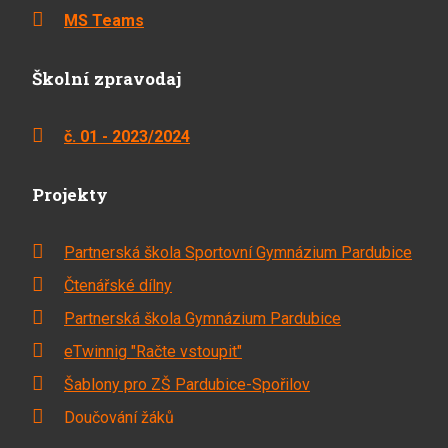
MS Teams
Školní zpravodaj
č. 01 - 2023/2024
Projekty
Partnerská škola Sportovní Gymnázium Pardubice
Čtenářské dílny
Partnerská škola Gymnázium Pardubice
eTwinnig "Račte vstoupit"
Šablony pro ZŠ Pardubice-Spořilov
Doučování žáků