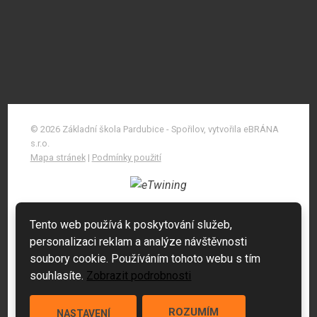
© 2026 Základní škola Pardubice - Spořilov, vytvořila eBRÁNA
s.r.o.
Mapa stránek
|
Podmínky použití
Tento web používá k poskytování služeb,
personalizaci reklam a analýze návštěvnosti
soubory cookie. Používáním tohoto webu s tím
souhlasíte.
Zobrazit podrobnosti
ROZUMÍM
NASTAVENÍ