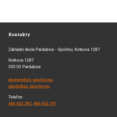
Kontakty
Základní škola Pardubice - Spořilov, Kotkova 1287
Kotkova 1287
530 03 Pardubice
ekonom@zs-sporilov.eu
obedy@zs-sporilov.eu
Telefon:
466 652 387
,
466 652 391