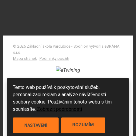
© 2026 Základní škola Pardubice - Spořilov, vytvořila eBRÁNA
s.r.o.
Mapa stránek
|
Podmínky použití
Tento web používá k poskytování služeb,
personalizaci reklam a analýze návštěvnosti
soubory cookie. Používáním tohoto webu s tím
souhlasíte.
Zobrazit podrobnosti
ROZUMÍM
NASTAVENÍ