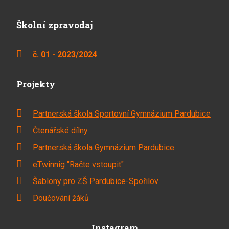
Školní zpravodaj
č. 01 - 2023/2024
Projekty
Partnerská škola Sportovní Gymnázium Pardubice
Čtenářské dílny
Partnerská škola Gymnázium Pardubice
eTwinnig "Račte vstoupit"
Šablony pro ZŠ Pardubice-Spořilov
Doučování žáků
Instagram