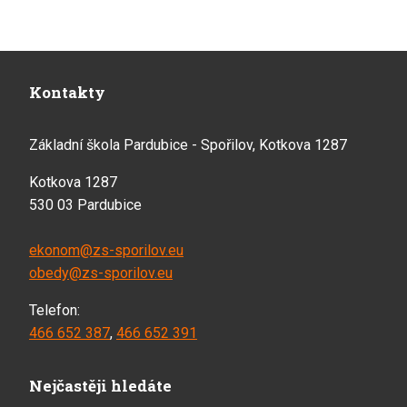
Kontakty
Základní škola Pardubice - Spořilov, Kotkova 1287
Kotkova 1287
530 03 Pardubice
ekonom@zs-sporilov.eu
obedy@zs-sporilov.eu
Telefon:
466 652 387
,
466 652 391
Nejčastěji hledáte