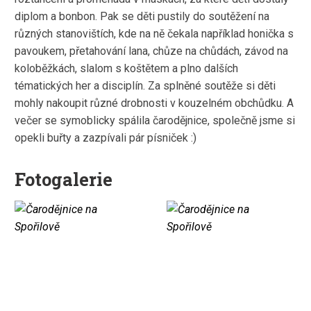
diplom a bonbon. Pak se děti pustily do soutěžení na
různých stanovištích, kde na ně čekala například honička s
pavoukem, přetahování lana, chůze na chůdách, závod na
koloběžkách, slalom s koštětem a plno dalších
tématických her a disciplín. Za splněné soutěže si děti
mohly nakoupit různé drobnosti v kouzelném obchůdku. A
večer se symoblicky spálila čarodějnice, společně jsme si
opekli buřty a zazpívali pár písniček :)
Fotogalerie