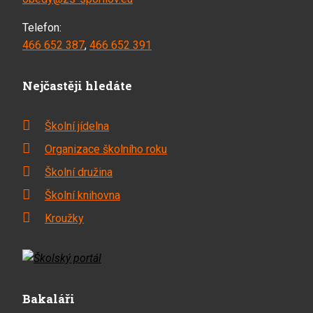
Telefon:
466 652 387
,
466 652 391
Nejčastěji hledáte
Školní jídelna
Organizace školního roku
Školní družina
Školní knihovna
Kroužky
Bakaláři