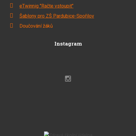
eTwinnig "Račte vstoupit"
Šablony pro ZŠ Pardubice-Spořilov
Doučování žáků
Instagram