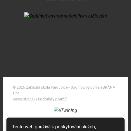
© 2026 Základní škola Pardubice - Spořilov, vytvořila eBRÁNA
s.r.o.
Mapa stránek
|
Podmínky použití
Tento web používá k poskytování služeb,