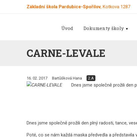
Základní škola Pardubice-Spořilov
, Kotkova 1287
Úvod
Dokumenty školy
CARNE-LEVALE
16. 02. 2017
Bartůšková Hana
2.A
Dnes jsme společně prožili den pl
Dnes jsme společně prožili den plný radosti, tance, vesel
Poté, co se nám každá maska předvedla a představila v