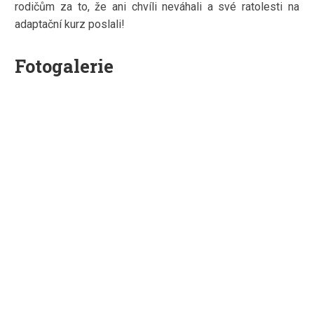
rodičům za to, že ani chvíli neváhali a své ratolesti na
adaptační kurz poslali!
Fotogalerie