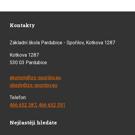
Kontakty
Základní škola Pardubice - Spořilov, Kotkova 1287
Kotkova 1287
530 03 Pardubice
ekonom@zs-sporilov.eu
obedy@zs-sporilov.eu
Telefon:
466 652 387
,
466 652 391
Nejčastěji hledáte