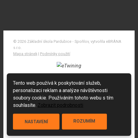
© 2026 Základní škola Pardubice - Spořilov, vytvořila eBRÁNA
s.r.o.
Mapa stránek
|
Podmínky použití
Tento web používá k poskytování služeb,
personalizaci reklam a analýze návštěvnosti
soubory cookie. Používáním tohoto webu s tím
souhlasíte.
Zobrazit podrobnosti
ROZUMÍM
NASTAVENÍ