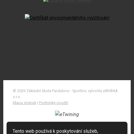
© 2026 Základní škola Pardubice - Spořilov, vytvořila eBRÁNA
s.r.o.
Mapa stránek
|
Podmínky použití
Tento web používá k poskytování služeb,