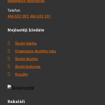
obedy@zs-sporilov.eu
Telefon:
466 652 387
,
466 652 391
Nejčastěji hledáte
Školní jídelna
Organizace školního roku
Školní družina
Školní knihovna
Kroužky
Bakaláři