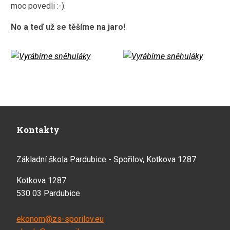
moc povedli :-).
No a teď už se těšíme na jaro!
Kontakty
Základní škola Pardubice - Spořilov, Kotkova 1287
Kotkova 1287
530 03 Pardubice
ekonom@zs-sporilov.eu