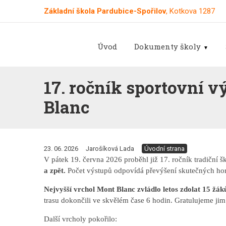
Základní škola Pardubice-Spořilov
, Kotkova 1287
Úvod
Dokumenty školy
17. ročník sportovní 
Blanc
23. 06. 2026
Jarošíková Lada
Úvodní strana
V pátek 19. června 2026 proběhl již 17. ročník tradiční 
a zpět.
Počet výstupů odpovídá převýšení skutečných hor
Nejvyšší vrchol Mont Blanc zvládlo letos zdolat 15 žák
trasu dokončili ve skvělém čase 6 hodin. Gratulujeme jim 
Další vrcholy pokořilo: