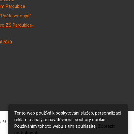
m Pardubice
"Račte vstoupit"
pro ZŠ Pardubice-
í žáků
Tento web používá k poskytování služeb, personalizaci
reklam a analýze návštěvnosti soubory cookie.
Používáním tohoto webu s tím souhlasíte.
Zobrazit
podrobnosti