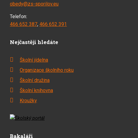
obedy@zs-sporilov.eu
Telefon:
466 652 387
,
466 652 391
Nejčastěji hledáte
Školní jídelna
Organizace školního roku
Školní družina
Školní knihovna
Kroužky
Bakaláři