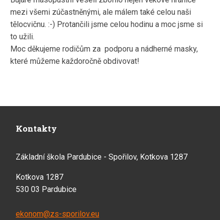
mezi všemi zúčastněnými, ale málem také celou naši
tělocvičnu. :-) Protančili jsme celou hodinu a moc jsme si
to užili.
Moc děkujeme rodičům za podporu a nádherné masky,
které můžeme každoročně obdivovat!
Kontakty
Základní škola Pardubice - Spořilov, Kotkova 1287
Kotkova 1287
530 03 Pardubice
ekonom@zs-sporilov.eu