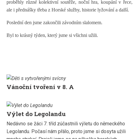
proběhly různé kolektivní soutěže, noční hra, koupání v řece,
ale i přednášky třeba z Horské služby, historie lyžování a další.
Poslední den jsme zakončili závodním slalomem.
Byl to krásný týden, který jsme si všichni užili.
Vánoční tvoření v 8. A
Výlet do Legolandu
Nedávno se žáci 7. tříd zúčastnili výletu do německého
Legolandu. Počasí nám přálo, proto jsme si dosyta užili