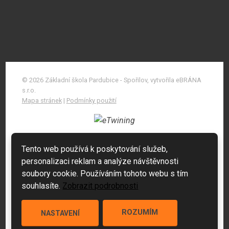
© 2026 Základní škola Pardubice - Spořilov, vytvořila eBRÁNA
s.r.o.
Mapa stránek
|
Podmínky použití
Tento web používá k poskytování služeb,
personalizaci reklam a analýze návštěvnosti
soubory cookie. Používáním tohoto webu s tím
souhlasíte.
Zobrazit podrobnosti
ROZUMÍM
NASTAVENÍ