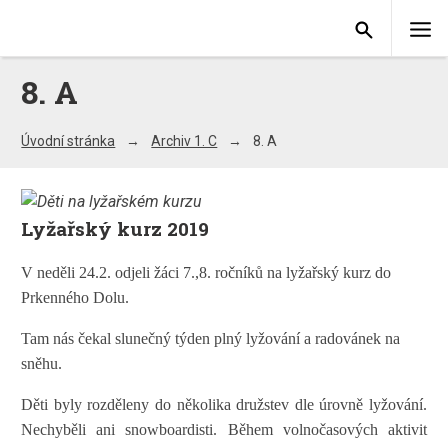
8. A
Úvodní stránka
Archiv 1. C
8. A
Lyžařský kurz 2019
V neděli 24.2. odjeli žáci 7.,8. ročníků na lyžařský kurz do
Prkenného Dolu.
Tam nás čekal slunečný týden plný lyžování a radovánek na
sněhu.
Děti byly rozděleny do několika družstev dle úrovně lyžování.
Nechyběli ani snowboardisti. Během volnočasových aktivit