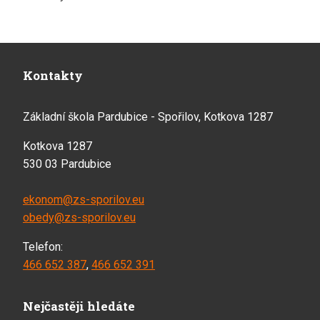
Kontakty
Základní škola Pardubice - Spořilov, Kotkova 1287
Kotkova 1287
530 03 Pardubice
ekonom@zs-sporilov.eu
obedy@zs-sporilov.eu
Telefon:
466 652 387
,
466 652 391
Nejčastěji hledáte