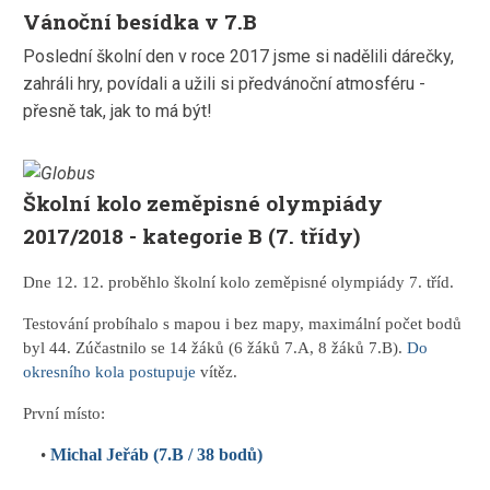
Vánoční besídka v 7.B
Poslední školní den v roce 2017 jsme si nadělili dárečky,
zahráli hry, povídali a užili si předvánoční atmosféru -
přesně tak, jak to má být!
Školní kolo zeměpisné olympiády
2017/2018 - kategorie B (7. třídy)
Dne 12. 12. proběhlo školní kolo zeměpisné olympiády 7. tříd.
Testování probíhalo s mapou i bez mapy, maximální počet bodů
byl 44. Zúčastnilo se 14 žáků (6 žáků 7.A, 8 žáků 7.B).
Do
okresního kola postupuje
vítěz.
První místo:
Michal Jeřáb (7.B / 38 bodů)
•