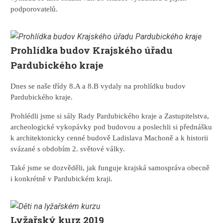
podporovatelů.
Prohlídka budov Krajského úřadu
Pardubického kraje
Dnes se naše třídy 8.A a 8.B vydaly na prohlídku budov
Pardubického kraje.
Prohlédli jsme si sály Rady Pardubického kraje a Zastupitelstva,
archeologické vykopávky pod budovou a poslechli si přednášku
k architektonicky cenné budově Ladislava Machoně a k historii
svázané s obdobím 2. světové války.
Také jsme se dozvěděli, jak funguje krajská samospráva obecně
i konkrétně v Pardubickém kraji.
Lyžařský kurz 2019