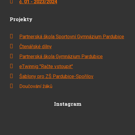
č. 01 - 2023/2024
Projekty
Partnerská škola Sportovní Gymnázium Pardubice
Čtenářské dílny
Partnerská škola Gymnázium Pardubice
eTwinnig "Račte vstoupit"
Šablony pro ZŠ Pardubice-Spořilov
Doučování žáků
Instagram