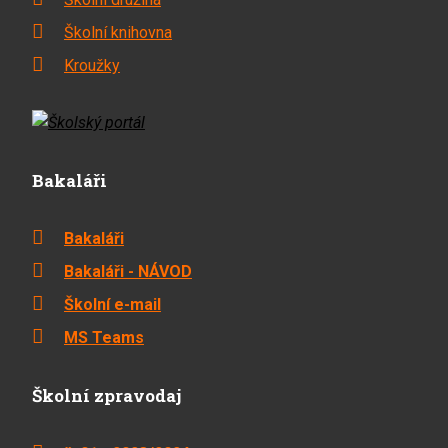
Školní knihovna
Kroužky
Bakaláři
Bakaláři
Bakaláři - NÁVOD
Školní e-mail
MS Teams
Školní zpravodaj