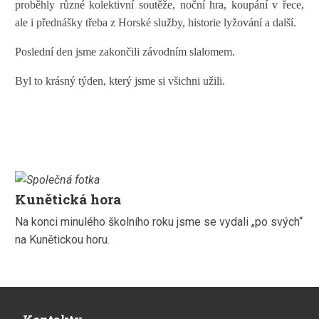
proběhly různé kolektivní soutěže, noční hra, koupání v řece,
ale i přednášky třeba z Horské služby, historie lyžování a další.
Poslední den jsme zakončili závodním slalomem.
Byl to krásný týden, který jsme si všichni užili.
Kunětická hora
Na konci minulého školního roku jsme se vydali „po svých“
na Kunětickou horu.