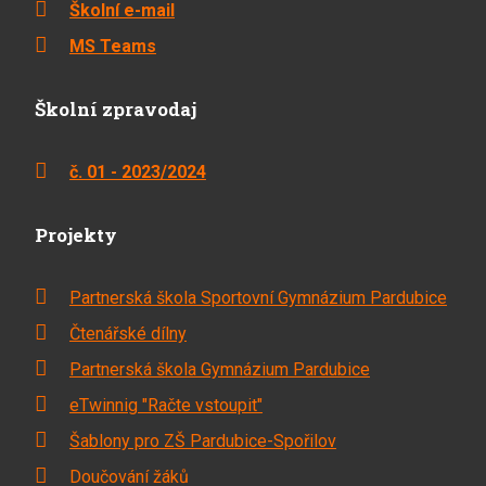
Školní e-mail
MS Teams
Školní zpravodaj
č. 01 - 2023/2024
Projekty
Partnerská škola Sportovní Gymnázium Pardubice
Čtenářské dílny
Partnerská škola Gymnázium Pardubice
eTwinnig "Račte vstoupit"
Šablony pro ZŠ Pardubice-Spořilov
Doučování žáků