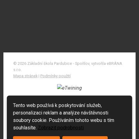
© 2026 Základní škola Pardubice - Spořilov, vytvořila eBRÁNA
s.r.o.
Mapa stránek
|
Podmínky použití
Tento web používá k poskytování služeb,
personalizaci reklam a analýze návštěvnosti
soubory cookie. Používáním tohoto webu s tím
souhlasíte.
Zobrazit podrobnosti