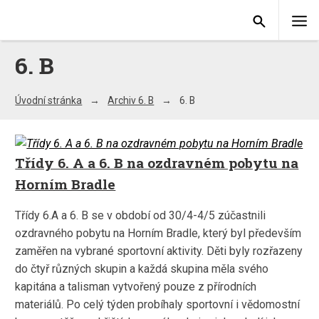
6. B
Úvodní stránka
Archiv 6. B
6. B
Třídy 6. A a 6. B na ozdravném pobytu na
Horním Bradle
Třídy 6.A a 6. B se v období od 30/4-4/5 zúčastnili
ozdravného pobytu na Horním Bradle, který byl především
zaměřen na vybrané sportovní aktivity. Děti byly rozřazeny
do čtyř různých skupin a každá skupina měla svého
kapitána a talisman vytvořený pouze z přírodních
materiálů. Po celý týden probíhaly sportovní i vědomostní