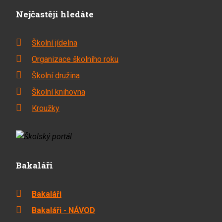
Nejčastěji hledáte
Školní jídelna
Organizace školního roku
Školní družina
Školní knihovna
Kroužky
Bakaláři
Bakaláři
Bakaláři - NÁVOD