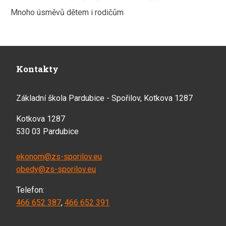
Mnoho úsměvů dětem i rodičům
Kontakty
Základní škola Pardubice - Spořilov, Kotkova 1287
Kotkova 1287
530 03 Pardubice
ekonom@zs-sporilov.eu
obedy@zs-sporilov.eu
Telefon:
466 652 387
,
466 652 391