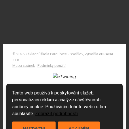
© 2026 Základní škola Pardubice - Spořilov, vytvořila eBRÁNA
s.r.o.
Mapa stránek
|
Podmínky použití
Tento web používá k poskytování služeb,
personalizaci reklam a analýze návštěvnosti
soubory cookie. Používáním tohoto webu s tím
souhlasíte.
Zobrazit podrobnosti
ROZUMÍM