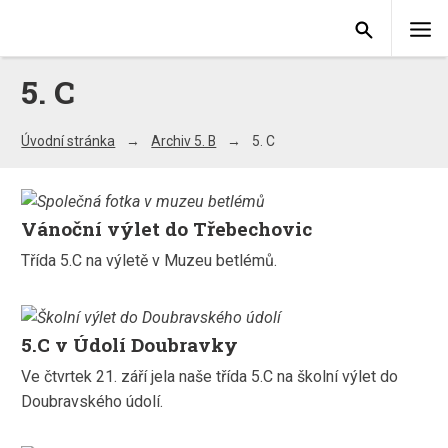
5. C
Úvodní stránka
Archiv 5. B
5. C
Vánoční výlet do Třebechovic
Třída 5.C na výletě v Muzeu betlémů.
5.C v Údolí Doubravky
Ve čtvrtek 21. září jela naše třída 5.C na školní výlet do
Doubravského údolí.