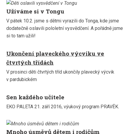
Užíváme si v Tongu
V pátek 10.2. jsme s dětmi vyrazili do Tonga, kde jsme
dodatečně oslavili pololetní vysvědčení. A pořádně jsme
si to tam užili!
Ukončení plaveckého výcviku ve
čtvrtých třídách
V prosinci děti čtvrtých tříd ukončily plavecký výcvik
v pardubickém
Sen každého učitele
EKO PALETA 21. září 2016, výukový program PRAVĚK.
Mnoho úsměvů dětem i rodičům