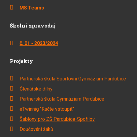
MS Teams
Školní zpravodaj
č. 01 - 2023/2024
Projekty
Partnerská škola Sportovní Gymnázium Pardubice
Čtenářské dílny
Partnerská škola Gymnázium Pardubice
eTwinnig "Račte vstoupit"
Šablony pro ZŠ Pardubice-Spořilov
Doučování žáků