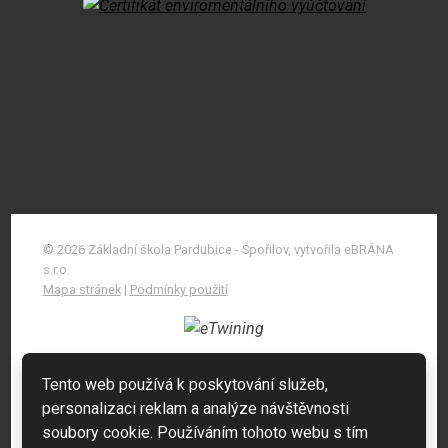
© 2026 Základní škola Pardubice - Spořilov, vytvořila eBRÁNA
s.r.o.
Mapa stránek
|
Podmínky použití
Tento web používá k poskytování služeb,
personalizaci reklam a analýze návštěvnosti
soubory cookie. Používáním tohoto webu s tím