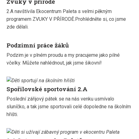
Zvuky v přírodě
2.A navštívila Ekocentrum Paleta s velmi pěkným
programem ZVUKY V PŘÍRODĚ.Prohlédněte si, co jsme
zde dělali.
Podzimní práce žáků
Podzim je v plném proudu a my pracujeme jako pilné
včelky. Můžete nahlédnout, jak jsme šikovní!
Spořilovské sportování 2.A
Poslední zářijový pátek se na nás venku usmívalo
sluníčko, a tak jsme sportovali celé dopoledne na školním
hřišti.