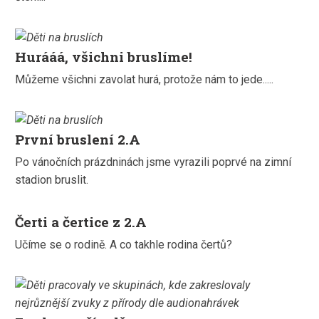
Hurááá, všichni bruslíme!
Můžeme všichni zavolat hurá, protože nám to jede.....
První bruslení 2.A
Po vánočních prázdninách jsme vyrazili poprvé na zimní
stadion bruslit.
Čerti a čertice z 2.A
Učíme se o rodině. A co takhle rodina čertů?