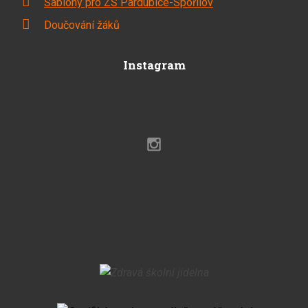
Šablony pro ZŠ Pardubice-Spořilov
Doučování žáků
Instagram