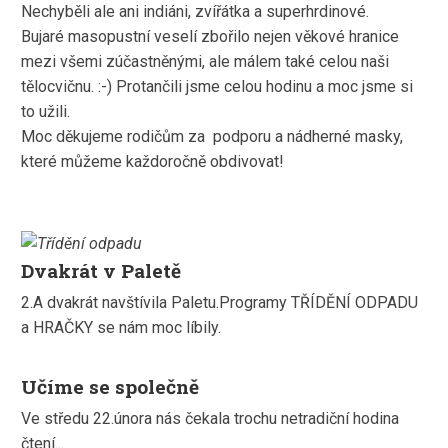
Nechyběli ale ani indiáni, zvířátka a superhrdinové.
Bujaré masopustní veselí zbořilo nejen věkové hranice
mezi všemi zúčastněnými, ale málem také celou naši
tělocvičnu. :-) Protančili jsme celou hodinu a moc jsme si
to užili.
Moc děkujeme rodičům za podporu a nádherné masky,
které můžeme každoročně obdivovat!
Dvakrát v Paletě
2.A dvakrát navštívila Paletu.Programy TŘÍDĚNÍ ODPADU
a HRAČKY se nám moc líbily.
Učíme se společně
Ve středu 22.února nás čekala trochu netradiční hodina
čtení...