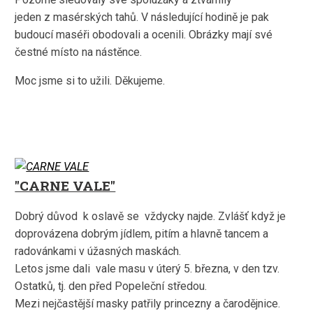
jeden z masérských tahů. V následující hodině je pak
budoucí maséři obodovali a ocenili. Obrázky mají své
čestné místo na nástěnce.
Moc jsme si to užili. Děkujeme.
"CARNE VALE"
Dobrý důvod k oslavě se vždycky najde. Zvlášť když je
doprovázena dobrým jídlem, pitím a hlavně tancem a
radovánkami v úžasných maskách.
Letos jsme dali vale masu v úterý 5. března, v den tzv.
Ostatků, tj. den před Popeleční středou.
Mezi nejčastější masky patřily princezny a čarodějnice.