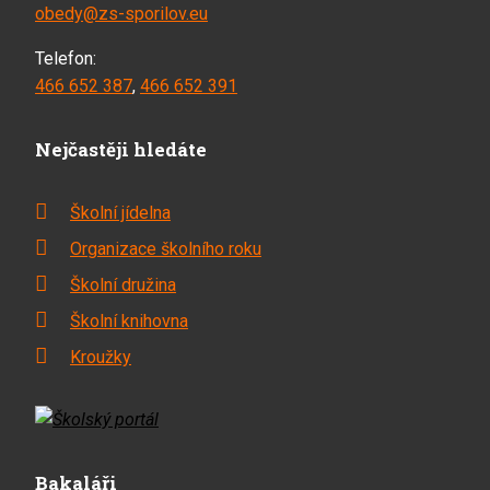
obedy@zs-sporilov.eu
Telefon:
466 652 387
,
466 652 391
Nejčastěji hledáte
Školní jídelna
Organizace školního roku
Školní družina
Školní knihovna
Kroužky
Bakaláři