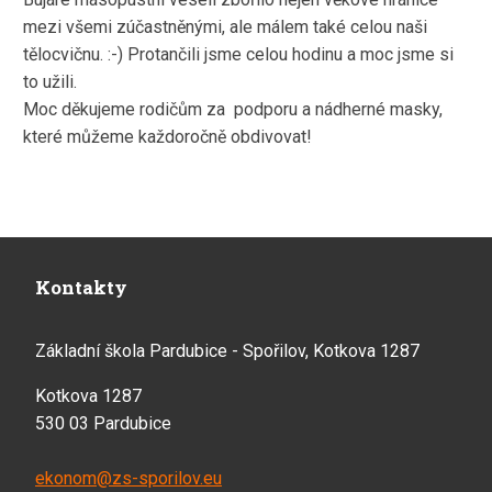
mezi všemi zúčastněnými, ale málem také celou naši
tělocvičnu. :-) Protančili jsme celou hodinu a moc jsme si
to užili.
Moc děkujeme rodičům za podporu a nádherné masky,
které můžeme každoročně obdivovat!
Kontakty
Základní škola Pardubice - Spořilov, Kotkova 1287
Kotkova 1287
530 03 Pardubice
ekonom@zs-sporilov.eu