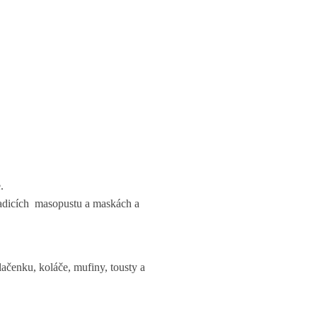
.
tradicích masopustu a maskách a
ačenku, koláče, mufiny, tousty a