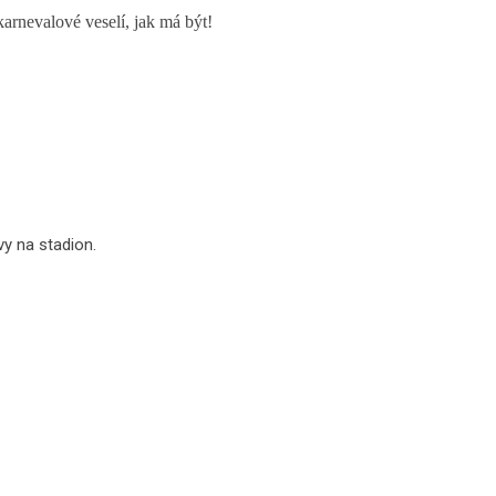
karnevalové veselí, jak má být!
vy na stadion.