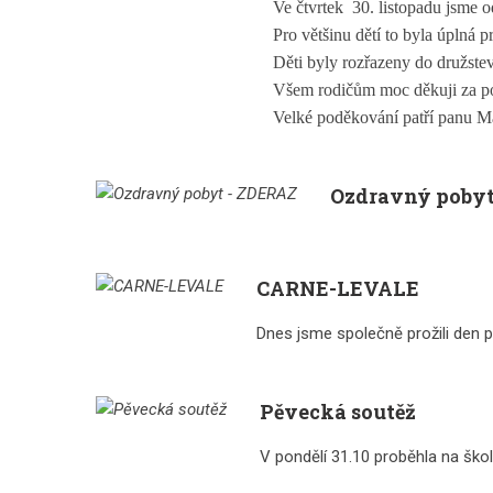
Ve čtvrtek 30. listopadu jsme od
Pro většinu dětí to byla úplná 
Děti byly rozřazeny do družstev
Všem rodičům moc děkuji za po
Velké poděkování patří panu Mac
Ozdravný pobyt
CARNE-LEVALE
Dnes jsme společně prožili den pl
Pěvecká soutěž
V pondělí 31.10 proběhla na ško