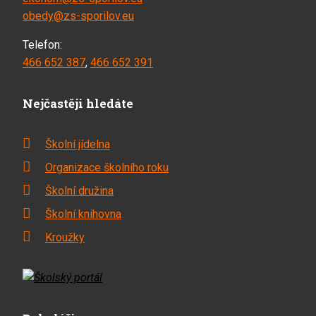
obedy@zs-sporilov.eu
Telefon:
466 652 387
,
466 652 391
Nejčastěji hledáte
Školní jídelna
Organizace školního roku
Školní družina
Školní knihovna
Kroužky