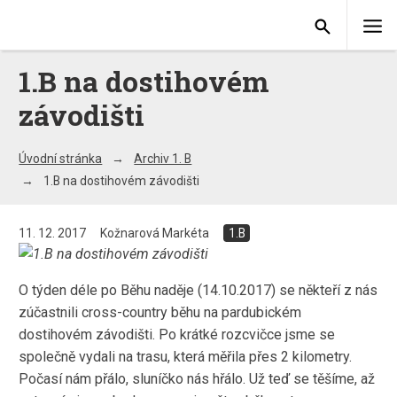
1.B na dostihovém
závodišti
Úvodní stránka
Archiv 1. B
1.B na dostihovém závodišti
11. 12. 2017
Kožnarová Markéta
1.B
O týden déle po Běhu naděje (14.10.2017) se někteří z nás
zúčastnili cross-country běhu na pardubickém
dostihovém závodišti. Po krátké rozcvičce jsme se
společně vydali na trasu, která měřila přes 2 kilometry.
Počasí nám přálo, sluníčko nás hřálo. Už teď se těšíme, až