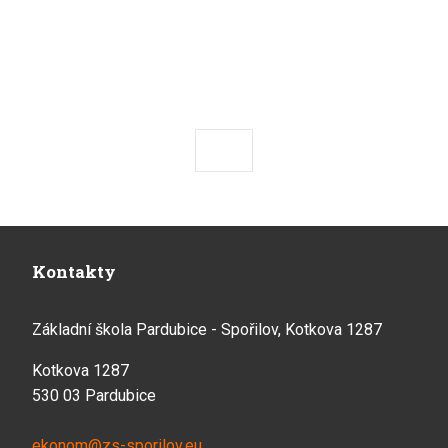
Předchozí
Následující
Kontakty
Základní škola Pardubice - Spořilov, Kotkova 1287
Kotkova 1287
530 03 Pardubice
ekonom@zs-sporilov.eu