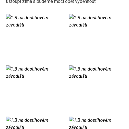
ustoupí zima a budeme moci opět vyběhnout.